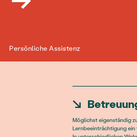
Persönliche Assistenz
↘
Betreuun
Möglichst eigenständig zu
Lernbeeinträchtigung ein 
In unterschiedlichen Wohn