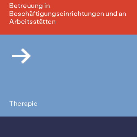
Betreuung in
Beschäftigungseinrichtungen und an
Arbeitsstätten
Therapie