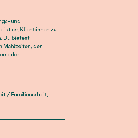
ngs- und
ist es, Klient:innen zu
. Du bietest
n Mahlzeiten, der
hen oder
t / Familienarbeit,