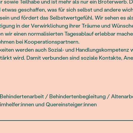
r sowie Teilhabe und ist mehr als nur ein Broterwerb.
 etwas geschaffen, was für sich selbst und andere wicht
ein und fördert das Selbstwertgefühl. Wir sehen es al
igung in der Verwirklichung ihrer Träume und Wünsche
 wir einen normalisierten Tagesablauf erlebbar mache
nehmen bei Kooperationspartnern.
keiten werden auch Sozial- und Handlungskompetenz 
tärkt wird. Damit verbunden sind soziale Kontakte, A
Behindertenarbeit / Behindertenbegleitung / Altenarbei
eimhelfer:innen und Quereinsteiger:innen