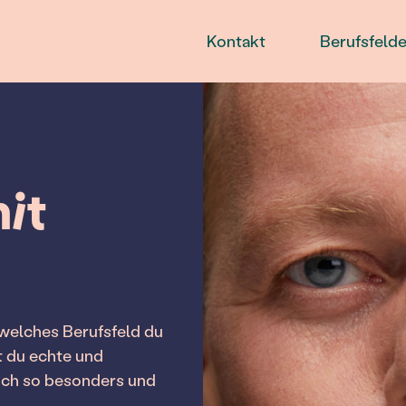
Kontakt
Berufsfelde
it
 welches Berufsfeld du
t du echte und
eich so besonders und