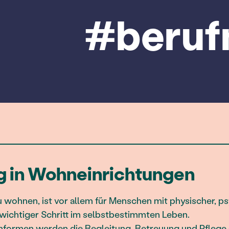
#beruf
g in Wohneinrichtungen
 wohnen, ist vor allem für Menschen mit physischer, p
wichtiger Schritt im selbstbestimmten Leben.
formen werden die Begleitung, Betreuung und Pflege au