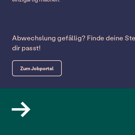
Abwechslung gefällig? Finde deine Stel
dir passt!
Zum Jobportal