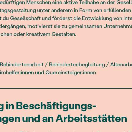
ürftigen Menschen eine aktive Teilhabe an der Gesells
ltagsgestaltung unter anderem in Form von erfüllenden F
st du Gesellschaft und förderst die Entwicklung von Int
aziergängen, motivierst sie zu gemeinsamen Unterneh
ochen oder kreativem Gestalten.
Behindertenarbeit / Behindertenbegleitung / Altenarbei
eimhelfer:innen und Quereinsteiger:innen
 in Beschäftigungs-
ngen und an Arbeitsstätten