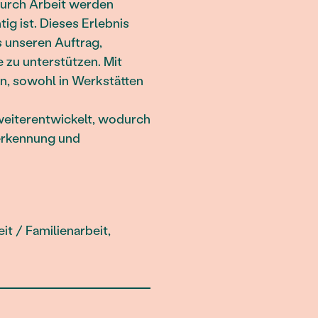
 Durch Arbeit werden
ig ist. Dieses Erlebnis
s unseren Auftrag,
 zu unterstützen. Mit
n, sowohl in Werkstätten
weiterentwickelt, wodurch
nerkennung und
t / Familienarbeit,