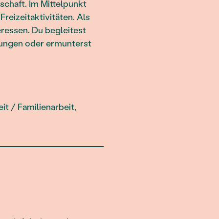
chaft. Im Mittelpunkt
reizeitaktivitäten. Als
eressen. Du begleitest
mungen oder ermunterst
t / Familienarbeit,