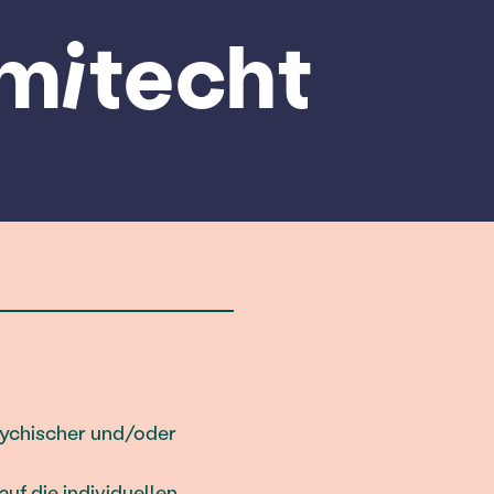
mitecht
sychischer und/oder
f die individuellen