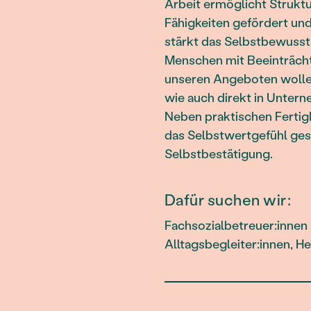
Arbeit ermöglicht Struktu
Fähigkeiten gefördert und
stärkt das Selbstbewussts
Menschen mit Beeinträcht
unseren Angeboten wollen
wie auch direkt in Unter
Neben praktischen Fertig
das Selbstwertgefühl ges
Selbstbestätigung.
Dafür suchen wir:
Fachsozialbetreuer:innen 
Alltagsbegleiter:innen, H