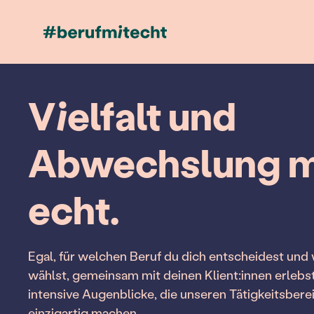
Vielfalt und
Abwechslung m
echt.
Egal, für welchen Beruf du dich entscheidest und
wählst, gemeinsam mit deinen Klient:innen erlebs
intensive Augenblicke, die unseren Tätigkeitsber
einzigartig machen.