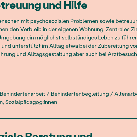
treuung und Hilfe
enschen mit psychosozialen Problemen sowie betreuu
n den Verbleib in der eigenen Wohnung. Zentrales Ziel 
Umgebung ein möglichst selbständiges Leben zu führen
 und unterstützt im Alltag etwa bei der Zubereitung vo
ührung und Alltagsgestaltung aber auch bei Arztbesuc
Behindertenarbeit / Behindertenbegleitung / Altenarbei
en, Sozialpädagog:innen
iale Beratung und