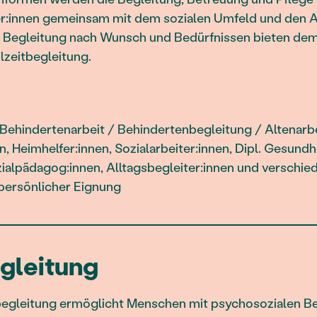
r:innen gemeinsam mit dem sozialen Umfeld und den 
 Begleitung nach Wunsch und Bedürfnissen bieten de
lzeitbegleitung.
Behindertenarbeit / Behindertenbegleitung / Altenarbei
n, Heimhelfer:innen, Sozialarbeiter:innen, Dipl. Gesundh
ialpädagog:innen, Alltagsbegleiter:innen und verschie
 persönlicher Eignung
gleitung
begleitung ermöglicht Menschen mit psychosozialen B