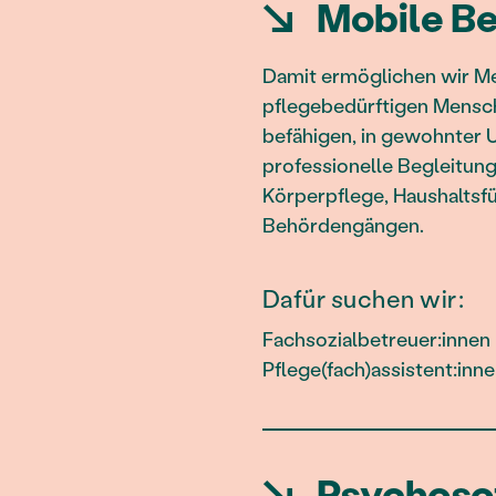
↘
Mobile Be
Damit ermöglichen wir M
pflegebedürftigen Mensche
befähigen, in gewohnter 
professionelle Begleitung
Körperpflege, Haushaltsf
Behördengängen.
Dafür suchen wir:
Fachsozialbetreuer:innen 
Pflege(fach)assistent:inn
↘
Psychosoz