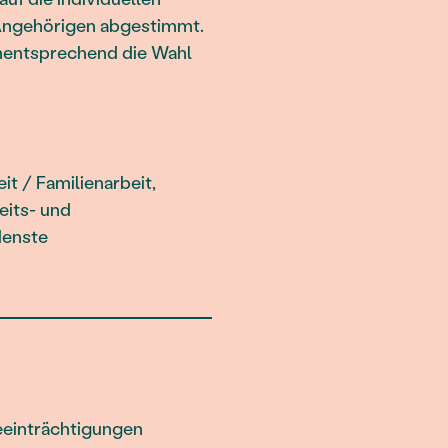
Angehörigen abgestimmt.
mentsprechend die Wahl
t / Familienarbeit,
eits- und
denste
eeinträchtigungen