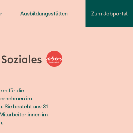
r
Ausbildungsstätten
Zum Jobportal
orm für die
ternehmen im
. Sie besteht aus 31
Mitarbeiter:innen im
h.